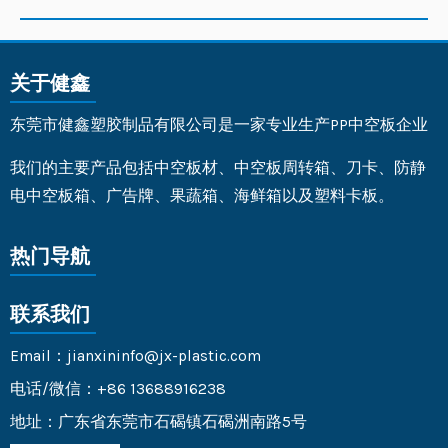
关于健鑫
东莞市健鑫塑胶制品有限公司是一家专业生产PP中空板企业
我们的主要产品包括中空板材、中空板周转箱、刀卡、防静
电中空板箱、广告牌、果蔬箱、海鲜箱以及塑料卡板。
热门导航
联系我们
Email：jianxininfo@jx-plastic.com
电话/微信：+86 13688916238
地址：广东省东莞市石碣镇石碣洲南路5号