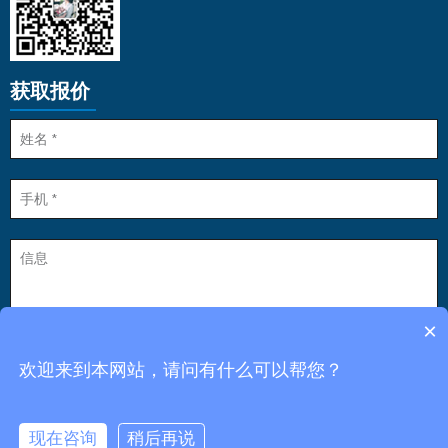
获取报价
×
欢迎来到本网站，请问有什么可以帮您？
点击发送
现在咨询
稍后再说