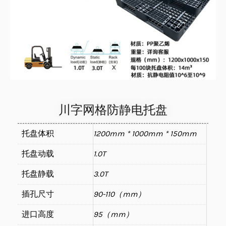
川字网格防静电托盘
托盘体积
1200mm * 1000mm * 150mm
托盘动载
1.0T
托盘静载
3.0T
插孔尺寸
90-110（mm）
进口高度
95（mm）