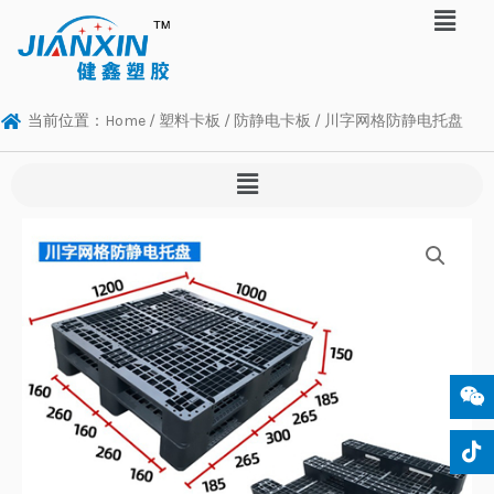
当前位置：
Home
/
塑料卡板
/
防静电卡板
/ 川字网格防静电托盘