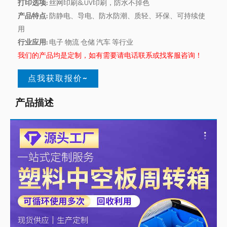
打印选项:
丝网印刷&UV印刷，防水不掉色
产品特点:
防静电、导电、防水防潮、质轻、环保、可持续使
用
行业应用:
电子 物流 仓储 汽车 等行业
我们的产品均是定制，如有需要请电话联系或找客服咨询！
点我获取报价~
产品描述