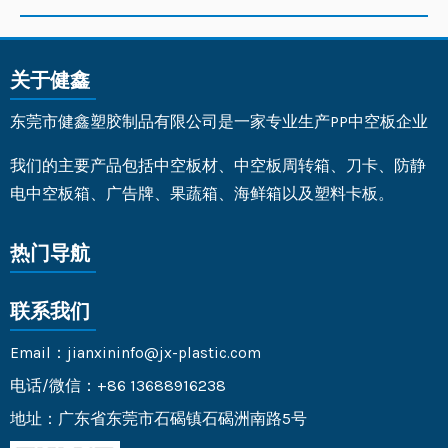
关于健鑫
东莞市健鑫塑胶制品有限公司是一家专业生产PP中空板企业
我们的主要产品包括中空板材、中空板周转箱、刀卡、防静
电中空板箱、广告牌、果蔬箱、海鲜箱以及塑料卡板。
热门导航
联系我们
Email：jianxininfo@jx-plastic.com
电话/微信：+86 13688916238
地址：广东省东莞市石碣镇石碣洲南路5号