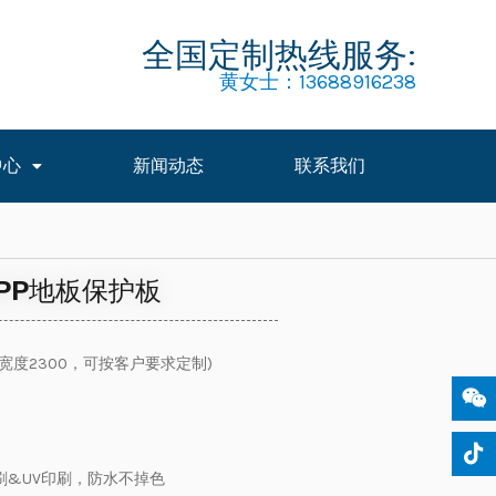
全国定制热线服务:
黄女士：13688916238
中心
新闻动态
联系我们
PP地板保护板
宽度2300，可按客户要求定制)
刷&UV印刷，防水不掉色