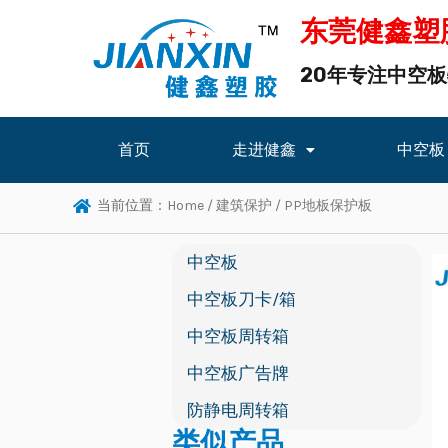
东莞健鑫塑
20年专注中空
首页
走进健鑫
中空板
当前位置：
Home
/
建筑保护
/ PP地板保护板
中空板
中空板刀卡/箱
中空板周转箱
中空板广告牌
防静电周转箱
类似产品