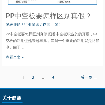
PP中空板要怎样区别真假？
发表评论
/
行业资讯
/ 作者：
214
PP中空板要怎样区别真假 跟着中空板职业的的开展，中
空板的功用也越来越丰厚，其间一个重要的功用就是防静
电。由于 …
查看全文 »
1
2
…
6
后一页
→
关于健鑫