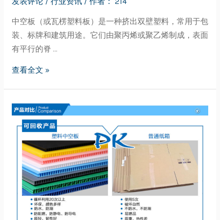
发表评论
/
行业资讯
/ 作者：
214
中空板（或瓦楞塑料板）是一种挤出双壁塑料，常用于包
装、标牌和建筑用途。它们由聚丙烯或聚乙烯制成，表面
有平行的脊 …
查看全文 »